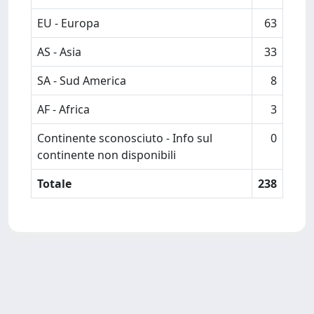
EU - Europa
63
AS - Asia
33
SA - Sud America
8
AF - Africa
3
Continente sconosciuto - Info sul
0
continente non disponibili
Totale
238
Powered by
IRIS
-
about IRIS
-