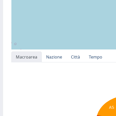
Macroarea
Nazione
Città
Tempo
AS