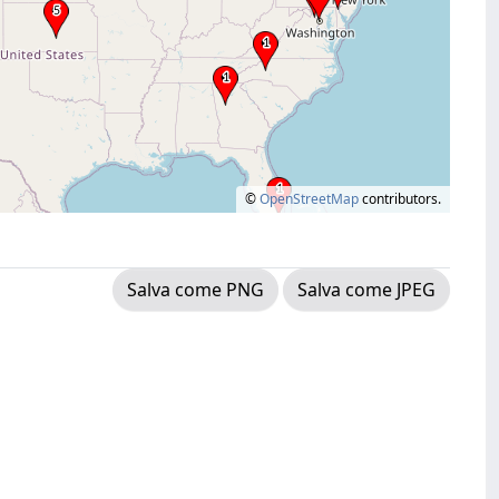
©
OpenStreetMap
contributors.
Salva come PNG
Salva come JPEG