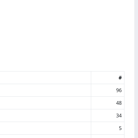
#
96
48
34
5