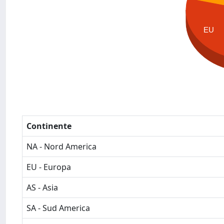
EU
Continente
NA - Nord America
EU - Europa
AS - Asia
SA - Sud America