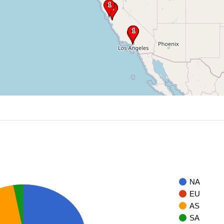
NA
EU
AS
SA