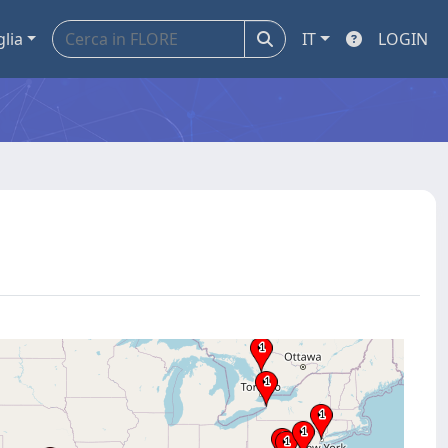
glia
IT
LOGIN