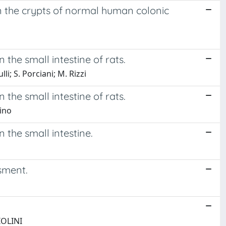
in the crypts of normal human colonic
 the small intestine of rats.
lli; S. Porciani; M. Rizzi
 the small intestine of rats.
dino
n the small intestine.
ssment.
IOLINI