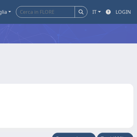
glia
IT
LOGIN