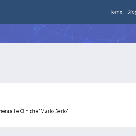
Home
Sfo
entali e Cliniche 'Mario Serio'