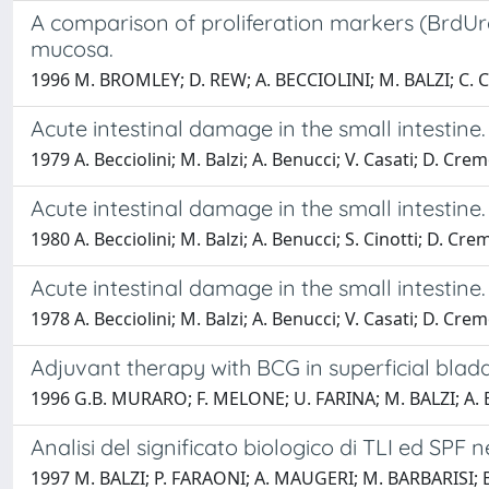
A comparison of proliferation markers (BrdUrd
mucosa.
1996 M. BROMLEY; D. REW; A. BECCIOLINI; M. BALZI; C. 
Acute intestinal damage in the small intestine. 
1979 A. Becciolini; M. Balzi; A. Benucci; V. Casati; D. Cremo
Acute intestinal damage in the small intestine. 
1980 A. Becciolini; M. Balzi; A. Benucci; S. Cinotti; D. Cre
Acute intestinal damage in the small intestine. 
1978 A. Becciolini; M. Balzi; A. Benucci; V. Casati; D. Cremo
Adjuvant therapy with BCG in superficial bladd
1996 G.B. MURARO; F. MELONE; U. FARINA; M. BALZI; A.
Analisi del significato biologico di TLI ed SP
1997 M. BALZI; P. FARAONI; A. MAUGERI; M. BARBARISI; B