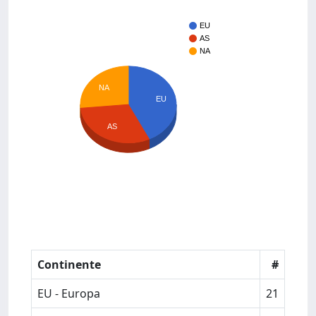
EU
AS
NA
NA
EU
AS
Continente
#
EU - Europa
21