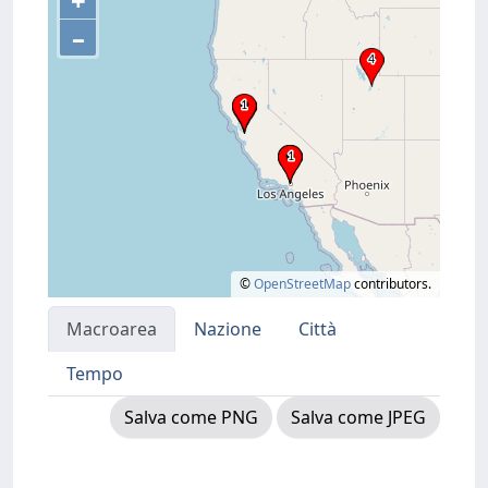
+
–
©
OpenStreetMap
contributors.
Macroarea
Nazione
Città
Tempo
Salva come PNG
Salva come JPEG