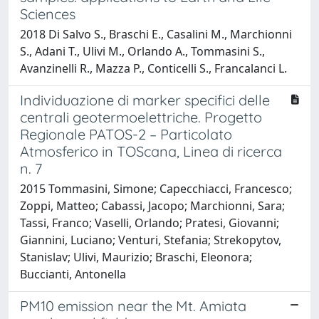
Sciences
2018 Di Salvo S., Braschi E., Casalini M., Marchionni
S., Adani T., Ulivi M., Orlando A., Tommasini S.,
Avanzinelli R., Mazza P., Conticelli S., Francalanci L.
Individuazione di marker specifici delle
centrali geotermoelettriche. Progetto
Regionale PATOS-2 – Particolato
Atmosferico in TOScana, Linea di ricerca
n. 7
2015 Tommasini, Simone; Capecchiacci, Francesco;
Zoppi, Matteo; Cabassi, Jacopo; Marchionni, Sara;
Tassi, Franco; Vaselli, Orlando; Pratesi, Giovanni;
Giannini, Luciano; Venturi, Stefania; Strekopytov,
Stanislav; Ulivi, Maurizio; Braschi, Eleonora;
Buccianti, Antonella
PM10 emission near the Mt. Amiata