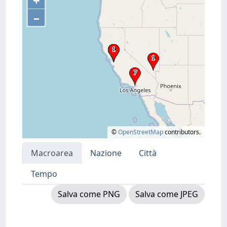
+
–
©
OpenStreetMap
contributors.
Macroarea
Nazione
Città
Tempo
Salva come PNG
Salva come JPEG