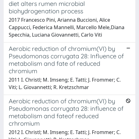
diet alters rumen microbial
biohydrogenation process
2017 Francesco Pini, Arianna Buccioni, Alice
Cappucci, Federica Mannelli, Marcello Mele,Diana
Specchia, Luciana Giovannetti, Carlo Viti
Aerobic reduction of chromium(VI) by
Pseudomonas corrugata 28: Influence of
metabolism and fate of reduced
chromium
2011 I. Christl; M. Imseng; E. Tatti; J. Frommer; C.
Viti; L. Giovannetti; R. Kretzschmar
Aerobic reduction of chromium(VI) by
Pseudomonas corrugata 28: influence of
metabolism and fateof reduced
crhromium
2012 I. Christl; M. Imseng; E. Tatti; J. Frommer; C.