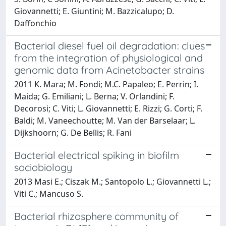
Giovannetti; E. Giuntini; M. Bazzicalupo; D.
Daffonchio
Bacterial diesel fuel oil degradation: clues
from the integration of physiological and
genomic data from Acinetobacter strains
2011 K. Mara; M. Fondi; M.C. Papaleo; E. Perrin; I.
Maida; G. Emiliani; L. Berna; V. Orlandini; F.
Decorosi; C. Viti; L. Giovannetti; E. Rizzi; G. Corti; F.
Baldi; M. Vaneechoutte; M. Van der Barselaar; L.
Dijkshoorn; G. De Bellis; R. Fani
Bacterial electrical spiking in biofilm
sociobiology
2013 Masi E.; Ciszak M.; Santopolo L.; Giovannetti L.;
Viti C.; Mancuso S.
Bacterial rhizosphere community of