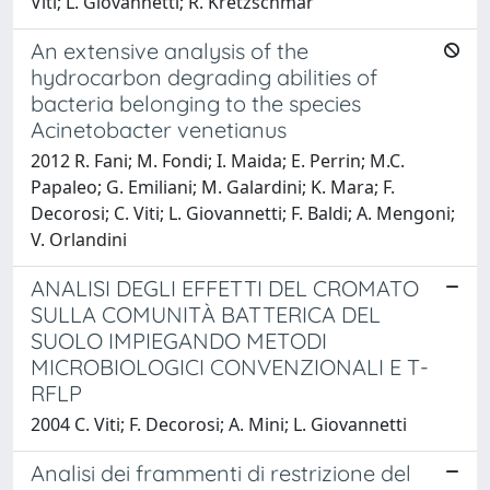
Viti; L. Giovannetti; R. Kretzschmar
An extensive analysis of the
hydrocarbon degrading abilities of
bacteria belonging to the species
Acinetobacter venetianus
2012 R. Fani; M. Fondi; I. Maida; E. Perrin; M.C.
Papaleo; G. Emiliani; M. Galardini; K. Mara; F.
Decorosi; C. Viti; L. Giovannetti; F. Baldi; A. Mengoni;
V. Orlandini
ANALISI DEGLI EFFETTI DEL CROMATO
SULLA COMUNITÀ BATTERICA DEL
SUOLO IMPIEGANDO METODI
MICROBIOLOGICI CONVENZIONALI E T-
RFLP
2004 C. Viti; F. Decorosi; A. Mini; L. Giovannetti
Analisi dei frammenti di restrizione del