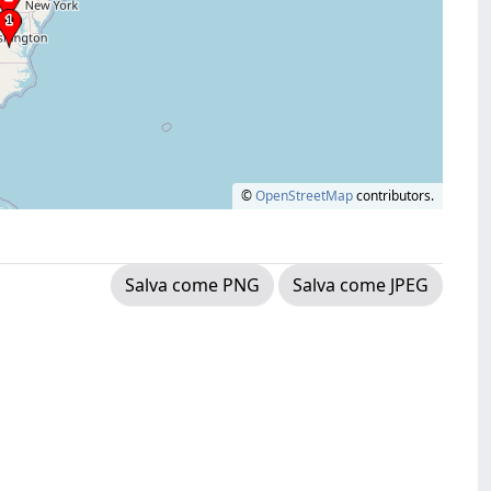
©
OpenStreetMap
contributors.
Salva come PNG
Salva come JPEG