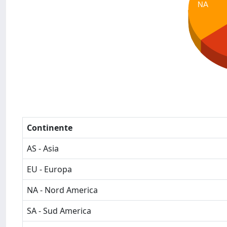
NA
Continente
AS - Asia
EU - Europa
NA - Nord America
SA - Sud America