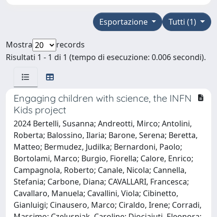
Esportazione
Tutti (1)
Mostra
records
Risultati 1 - 1 di 1 (tempo di esecuzione: 0.006 secondi).
Engaging children with science, the INFN
Kids project
2024 Bertelli, Susanna; Andreotti, Mirco; Antolini,
Roberta; Balossino, Ilaria; Barone, Serena; Beretta,
Matteo; Bermudez, Judilka; Bernardoni, Paolo;
Bortolami, Marco; Burgio, Fiorella; Calore, Enrico;
Campagnola, Roberto; Canale, Nicola; Cannella,
Stefania; Carbone, Diana; CAVALLARI, Francesca;
Cavallaro, Manuela; Cavallini, Viola; Cibinetto,
Gianluigi; Cinausero, Marco; Ciraldo, Irene; Corradi,
Massimo; Czelusniak, Caroline; Diociaiuti, Eleonora;