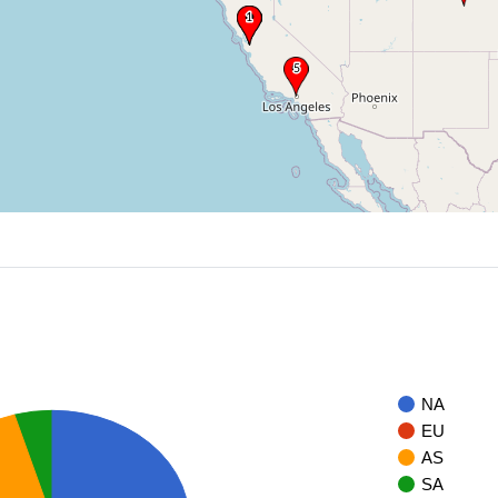
NA
EU
AS
SA