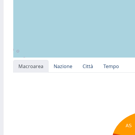
Macroarea
Nazione
Città
Tempo
AS