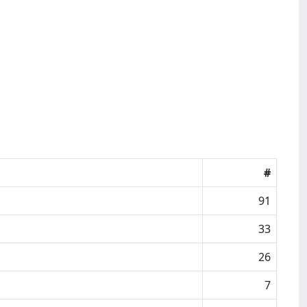
#
91
33
26
7