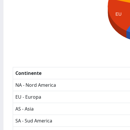
EU
Continente
NA - Nord America
EU - Europa
AS - Asia
SA - Sud America