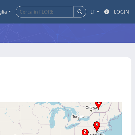
glia
IT
LOGIN