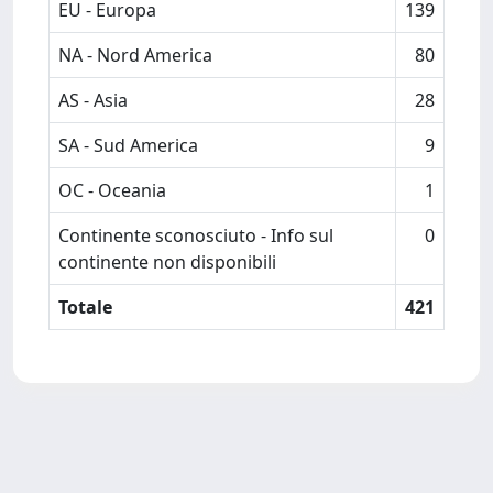
EU - Europa
139
NA - Nord America
80
AS - Asia
28
SA - Sud America
9
OC - Oceania
1
Continente sconosciuto - Info sul
0
continente non disponibili
Totale
421