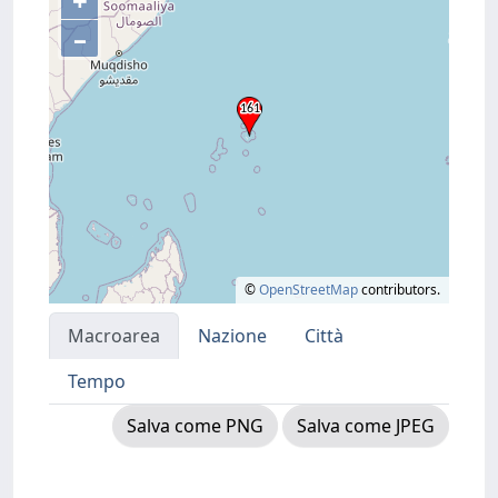
+
–
©
OpenStreetMap
contributors.
Macroarea
Nazione
Città
Tempo
Salva come PNG
Salva come JPEG