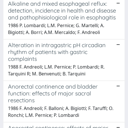
Alkaline and mixed esophageal reflux:
detection, incidence in health and disease
and pathophisiological role in esophagitis
1986 P. Lombardi; L.M. Pernice; G. Martelli; A.
Bigiotti; A. Borri; A.M. Mercaldo; F. Andreoli
Alteration in intragastric pH circadian
rhythm of patients with gastric
complaints
1988 F. Andreoli; L.M. Pernice; P. Lombardi; R.
Tarquini R; M. Benvenuti; B. Tarquini
Anorectal continence and bladder
function: effects of major sacral
resections
1986 F. Andreoli; F. Balloni; A. Bigiotti; F. Taruffi; O.
Ronchi; L.M. Pernice; P. Lombardi
Anorectal continence: effects of major