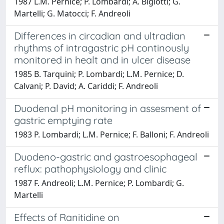
1987 L.M. Pernice; P. Lombardi; A. Bigiotti; G.
Martelli; G. Matocci; F. Andreoli
Differences in circadian and ultradian
rhythms of intragastric pH continously
monitored in healt and in ulcer disease
1985 B. Tarquini; P. Lombardi; L.M. Pernice; D.
Calvani; P. David; A. Cariddi; F. Andreoli
Duodenal pH monitoring in assesment of
gastric emptying rate
1983 P. Lombardi; L.M. Pernice; F. Balloni; F. Andreoli
Duodeno-gastric and gastroesophageal
reflux: pathophysiology and clinic
1987 F. Andreoli; L.M. Pernice; P. Lombardi; G.
Martelli
Effects of Ranitidine on