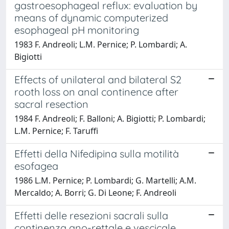
gastroesophageal reflux: evaluation by
means of dynamic computerized
esophageal pH monitoring
1983 F. Andreoli; L.M. Pernice; P. Lombardi; A.
Bigiotti
Effects of unilateral and bilateral S2
rooth loss on anal continence after
sacral resection
1984 F. Andreoli; F. Balloni; A. Bigiotti; P. Lombardi;
L.M. Pernice; F. Taruffi
Effetti della Nifedipina sulla motilità
esofagea
1986 L.M. Pernice; P. Lombardi; G. Martelli; A.M.
Mercaldo; A. Borri; G. Di Leone; F. Andreoli
Effetti delle resezioni sacrali sulla
continenza ano-rettale e vescicale