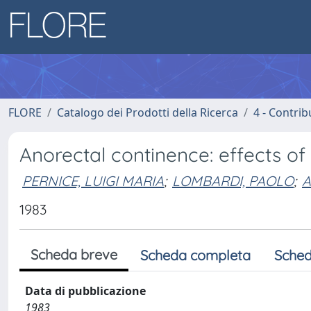
FLORE
Catalogo dei Prodotti della Ricerca
4 - Contrib
Anorectal continence: effects of
PERNICE, LUIGI MARIA
;
LOMBARDI, PAOLO
;
A
1983
Scheda breve
Scheda completa
Sched
Data di pubblicazione
1983