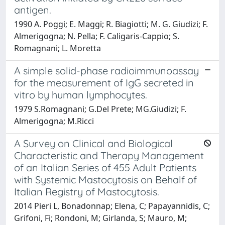
antigen.
1990 A. Poggi; E. Maggi; R. Biagiotti; M. G. Giudizi; F.
Almerigogna; N. Pella; F. Caligaris-Cappio; S.
Romagnani; L. Moretta
A simple solid-phase radioimmunoassay
for the measurement of IgG secreted in
vitro by human lymphocytes.
1979 S.Romagnani; G.Del Prete; MG.Giudizi; F.
Almerigogna; M.Ricci
A Survey on Clinical and Biological
Characteristic and Therapy Management
of an Italian Series of 455 Adult Patients
with Systemic Mastocytosis on Behalf of
Italian Registry of Mastocytosis.
2014 Pieri L, Bonadonnap; Elena, C; Papayannidis, C;
Grifoni, Fi; Rondoni, M; Girlanda, S; Mauro, M;