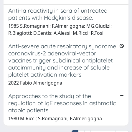
Anti-Ia reactivity in sera of untreated
patients with Hodgkin's disease.
1985 S.Romagnani; F.Almerigogna; MG.Giudizi;
R.Biagiotti; D.Centis; A.Alessi; M.Ricci; R.Tosi
Anti-severe acute respiratory syndrome
coronavirus-2 adenoviral-vector
vaccines trigger subclinical antiplatelet
autoimmunity and increase of soluble
platelet activation markers
2022 Fabio Almerigogna
Approaches to the study of the
regulation of IgE responses in asthmatic
atopic patients
1980 M.Ricci; S.Romagnani; F.Almerigogna