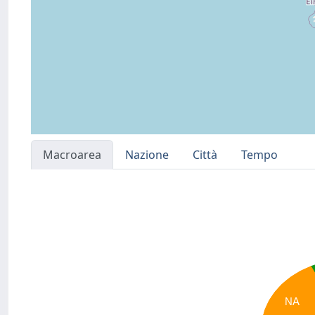
Macroarea
Nazione
Città
Tempo
NA