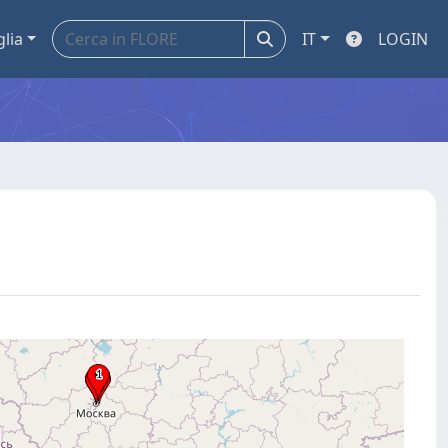
glia
IT
LOGIN