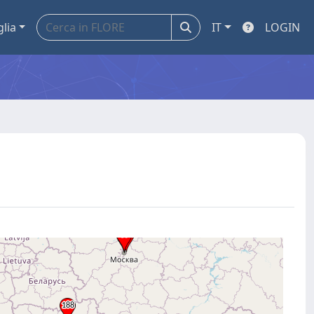
glia
IT
LOGIN