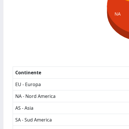
NA
Continente
EU - Europa
NA - Nord America
AS - Asia
SA - Sud America