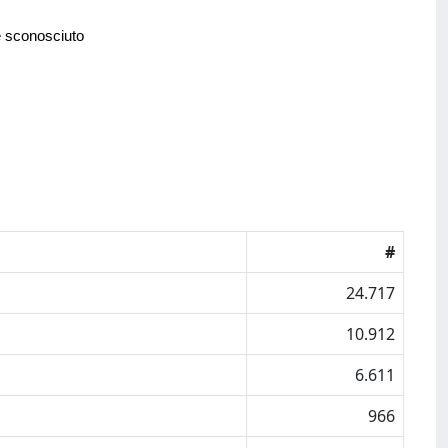
e sconosciuto
#
24.717
10.912
6.611
966