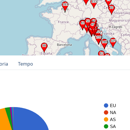
oria
Tempo
EU
NA
AS
SA