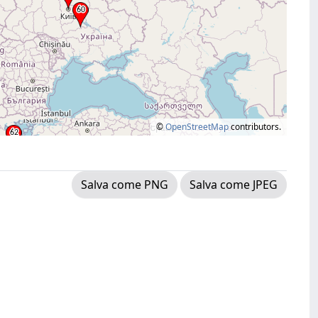
©
OpenStreetMap
contributors.
Salva come PNG
Salva come JPEG