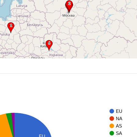
EU
NA
AS
SA
EU