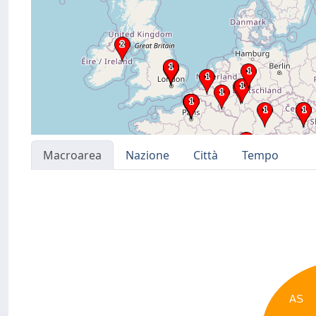
Macroarea
Nazione
Città
Tempo
AS