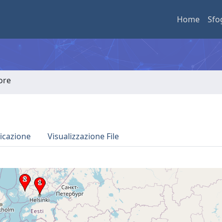
Home
Sfo
tore
icazione
Visualizzazione File