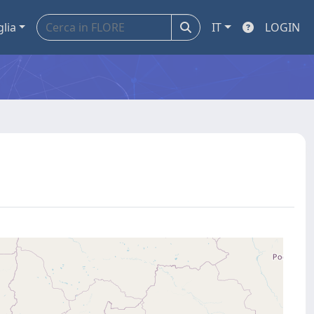
glia
IT
LOGIN