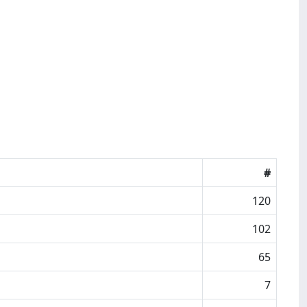
#
120
102
65
7