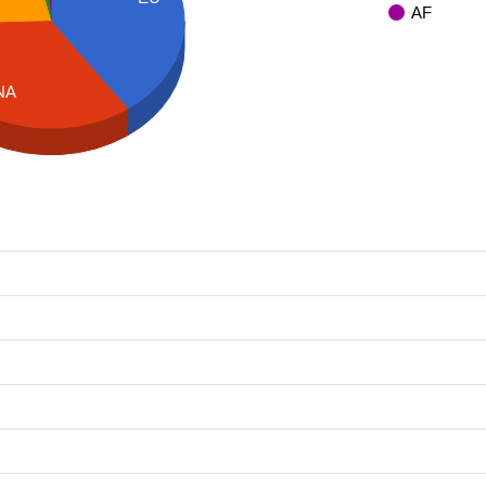
AF
NA