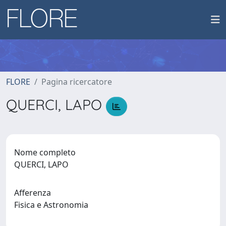
FLORE
Pagina ricercatore
QUERCI, LAPO
Nome completo
QUERCI, LAPO
Afferenza
Fisica e Astronomia