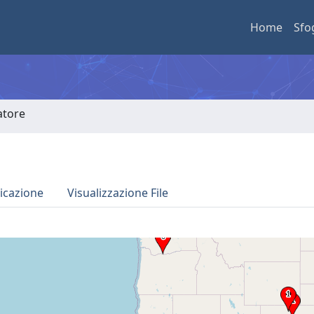
Home
Sfo
atore
icazione
Visualizzazione File