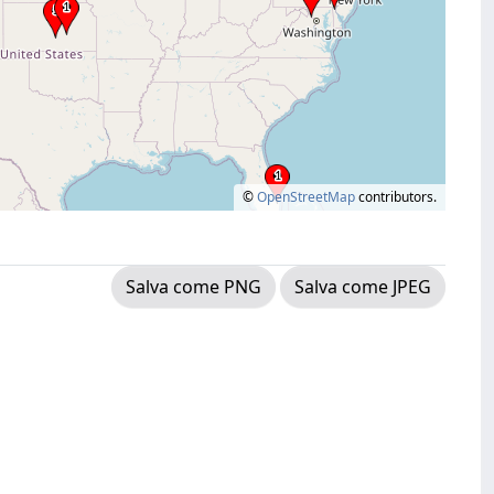
©
OpenStreetMap
contributors.
Salva come PNG
Salva come JPEG