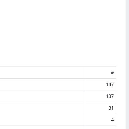
#
147
137
31
4