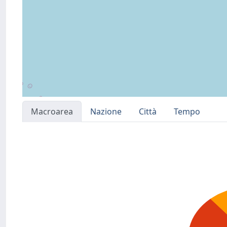
Macroarea
Nazione
Città
Tempo