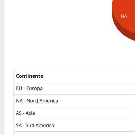
NA
Continente
EU - Europa
NA - Nord America
AS - Asia
SA - Sud America