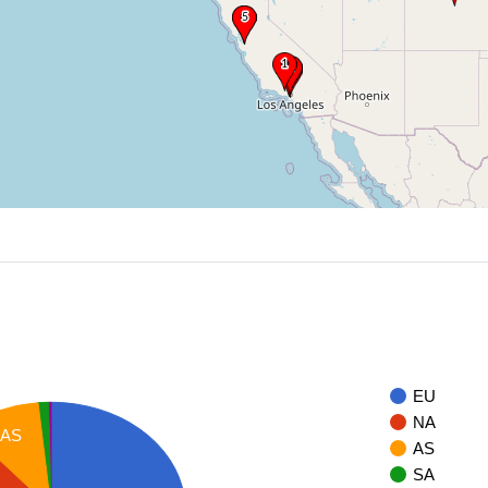
EU
NA
AS
AS
SA