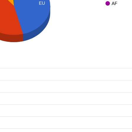
EU
AF