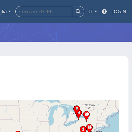
glia
IT
LOGIN