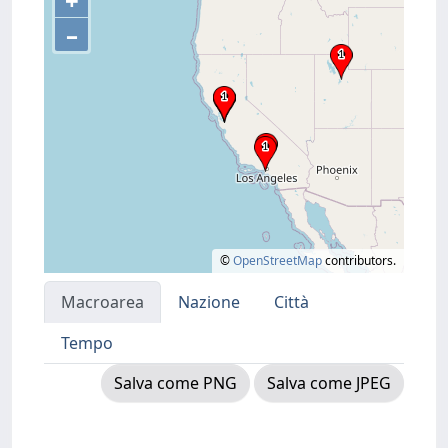
+
–
©
OpenStreetMap
contributors.
Macroarea
Nazione
Città
Tempo
Salva come PNG
Salva come JPEG