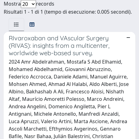
Mostra
records
Risultati 1 - 1 di 1 (tempo di esecuzione: 0.005 secondi).
RIvaroxaban and VAscular Surgery
(RIVAS): insights from a multicenter,
worldwide web-based survey.
2024 Amr Abdelrahman, Mostafa S Abd Elhamid,
Mohamed Abdelhamid, Giovanni Abruzzino,
Federico Accrocca, Daniele Adami, Manuel Aguirre,
Mohsen Ahmed, Ahmad Al Halabi, Aldo Alberti, Jose
Albino, Bakhashab A Ali, Francesco Aloisi, Nishath
Altaf, Maurício Amoretti Polesso, Marco Andreini,
Andrea Angelini, Domenico Angiletta, Pier L
Antignani, Michele Antonello, Manfredi Anzaldi,
Luca Apruzzi, Valerio Artini, Marta Ascione, Andrea
Ascoli Marchetti, Efthymios Avgerinos, Gennaro
Bafile, Nasr Bahaa, Julián Balestrini, Christian