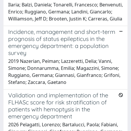
Ilaria; Balzi, Daniela; Tonarelli, Francesco; Benvenuti,
Enrico; Ruggiano, Germana; Landini, Giancarlo;
Williamson, Jeff D; Brooten, Justin K; Carreras, Giulia
Incidence, management and short-term
prognosis of status epilepticus in the
emergency department: a population
survey
2019 Nazerian, Peiman; Lazzeretti, Delia; Vanni,
Simone; Donnarumma, Emilia; Magazzini, Simone;
Ruggiano, Germana; Giannasi, Gianfranco; Grifoni,
Stefano; Zaccara, Gaetano
Validation and implementation of the
FLHASc score for risk stratification of
patients with hemoptysis in the
emergency department
2026 Pelagatti, Lorenzo; Bartalucci, Paola; Fabiani,