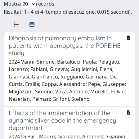
Mostra
records
Risultati 1 - 4 di 4 (tempo di esecuzione: 0.015 secondi).
Diagnosis of pulmonary embolism in
patients with haemoptysis: the POPEIHE
study
2024 Vanni, Simone; Bartalucci, Paola; Pelagatti,
Lorenzo; Fabiani, Ginevra; Guglielmini, Elena;
Giannasi, Gianfranco; Ruggiano, Germana; De
Curtis, Ersilia; Coppa, Alessandro; Pepe, Giuseppe;
Magazzini, Simone; Voza, Antonio; Morello, Fulvio;
Nazerian, Peiman; Grifoni, Stefano
Effects of the implementation of the
dynamic silver code in the emergency
department
2024 Di Bari, Mauro; Giordano, Antonella; Giannini,