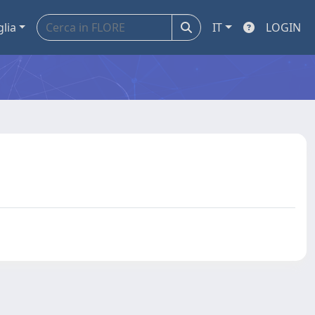
glia
IT
LOGIN