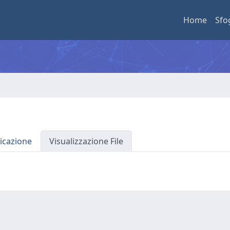
Home
Sfo
icazione
Visualizzazione File