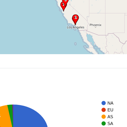
NA
EU
S
AS
SA