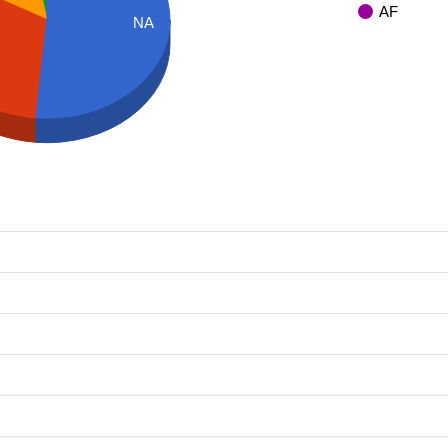
AF
NA