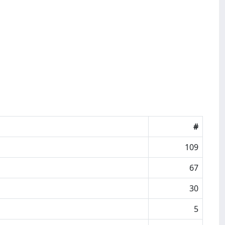
#
109
67
30
5