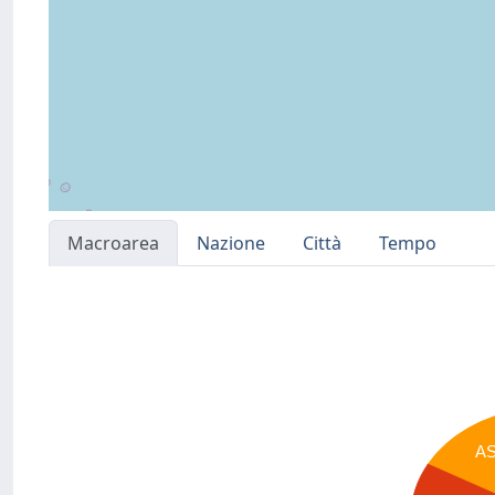
Macroarea
Nazione
Città
Tempo
A