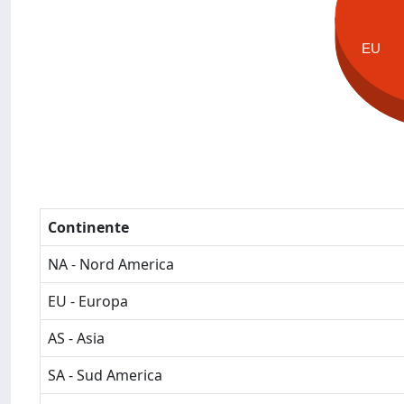
EU
Continente
NA - Nord America
EU - Europa
AS - Asia
SA - Sud America