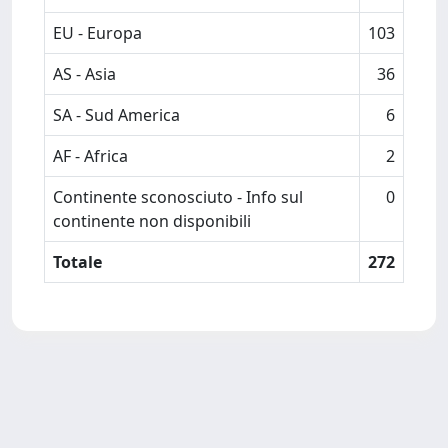
EU - Europa
103
AS - Asia
36
SA - Sud America
6
AF - Africa
2
Continente sconosciuto - Info sul
0
continente non disponibili
Totale
272
Powered by
IRIS
-
about IRIS
-