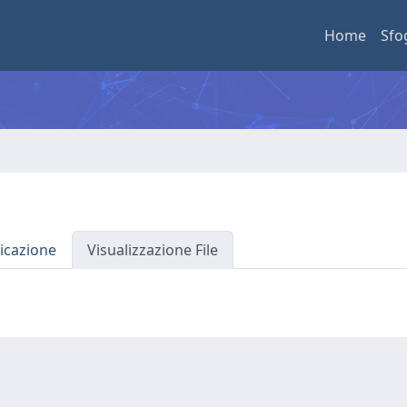
Home
Sfo
icazione
Visualizzazione File