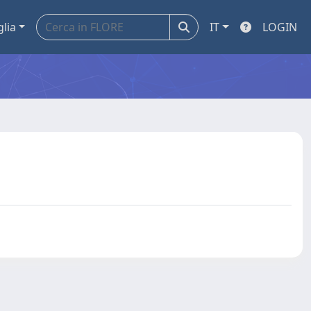
glia
IT
LOGIN