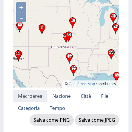
+
–
©
OpenStreetMap
contributors.
Macroarea
Nazione
Città
File
Categoria
Tempo
Salva come PNG
Salva come JPEG