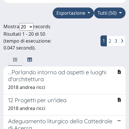
Esportazione
Tutti (50)
Mostra
records
Risultati 1 - 20 di 50
(tempo di esecuzione:
1
2
3
0.047 secondi).
...Parlando intorno ad aspetti e luoghi
d'architettura
2018 andrea ricci
12 Progetti per un'idea
2018 andrea ricci
Adeguamento liturgico della Cattedrale
di Acerra