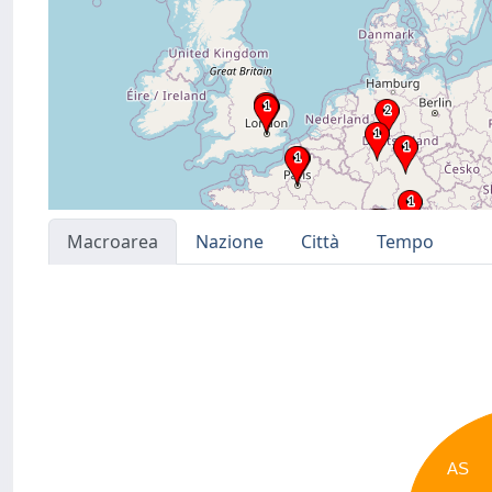
Macroarea
Nazione
Città
Tempo
AS