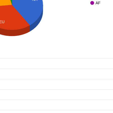
AF
EU