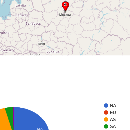
NA
EU
AS
SA
NA