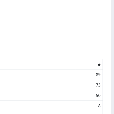
#
89
73
50
8