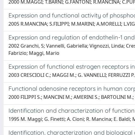
2000 M.MAGGI; T.BARNI; G.FANTONI; R.MANCINA; C.PUPI
Expression and functional activity of phospho
2005 R.MANCINA; S.FILIPPI; M.MARINI; A.MORELLI; L.V
Expression and regulation of endothelin-1 and
2002 Granchi, S; Vannelli, Gabriella; Vignozzi, Linda; Cre
Fabrizio; Maggi, Mario
Expression of functional estrogen receptors i
2003 CRESCIOLI C.; MAGGI M.; G. VANNELLI; FERRUZZI P
Functional adenosine receptors in human co
2000 FILIPPI S.; MANCINI M.; AMERINI S.; BARTOLINI M.;
Identification and characterization of functio
1995 M. Maggi; G. Finetti; A. Cioni; R. Mancina; E. Baldi; M
Identification, characterization and biological