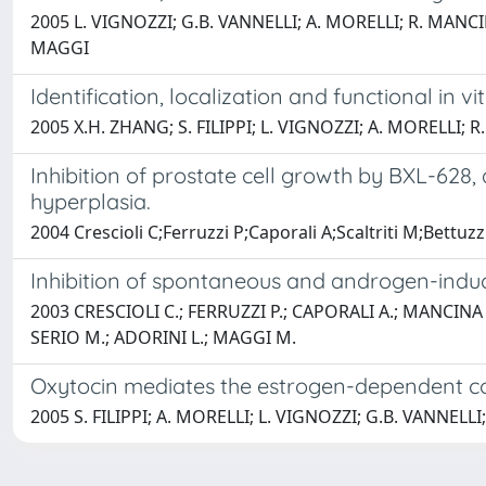
2005 L. VIGNOZZI; G.B. VANNELLI; A. MORELLI; R. MANCINA
MAGGI
Identification, localization and functional in vi
2005 X.H. ZHANG; S. FILIPPI; L. VIGNOZZI; A. MORELLI;
Inhibition of prostate cell growth by BXL-628, a
hyperplasia.
2004 Crescioli C;Ferruzzi P;Caporali A;Scaltriti M;Bettuz
Inhibition of spontaneous and androgen-induc
2003 CRESCIOLI C.; FERRUZZI P.; CAPORALI A.; MANCINA 
SERIO M.; ADORINI L.; MAGGI M.
Oxytocin mediates the estrogen-dependent cont
2005 S. FILIPPI; A. MORELLI; L. VIGNOZZI; G.B. VANNELL