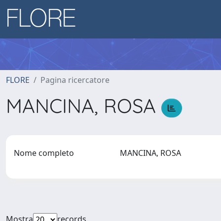
FLORE
Pagina ricercatore
MANCINA, ROSA
Nome completo
MANCINA, ROSA
Mostra
records