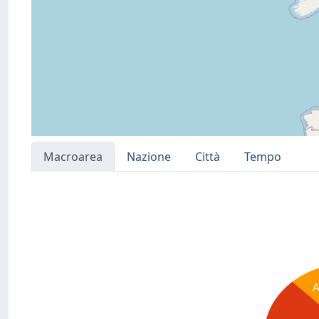
Macroarea
Nazione
Città
Tempo