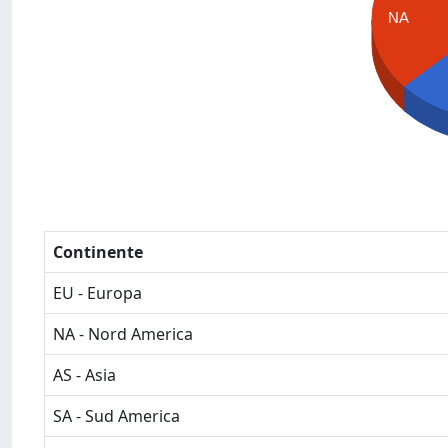
NA
Continente
EU - Europa
NA - Nord America
AS - Asia
SA - Sud America