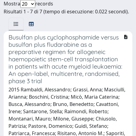
Mostra
records
Risultati 1 - 7 di 7 (tempo di esecuzione: 0.022 secondi).
Busulfan plus cyclophosphamide versus
busulfan plus fludarabine as a
preparative regimen for allogeneic
haemopoietic stem-cell transplantation
in patients with acute myeloid leukaemia:
An open-label, multicentre, randomised,
phase 3 trial
2015 Rambaldi, Alessandro; Grassi, Anna; Masciulli,
Arianna; Boschini, Cristina; Micò, Maria Caterina;
Busca, Alessandro; Bruno, Benedetto; Cavattoni,
Irene; Santarone, Stella; Raimondi, Roberto;
Montanari, Mauro; Milone, Giuseppe; Chiusolo,
Patrizia; Pastore, Domenico; Guidi, Stefano;
Patriarca, Francesca; Risitano, Antonio M.; Saporiti,