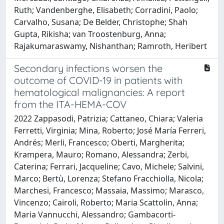
Ruth; Vandenberghe, Elisabeth; Corradini, Paolo;
Carvalho, Susana; De Belder, Christophe; Shah
Gupta, Rikisha; van Troostenburg, Anna;
Rajakumaraswamy, Nishanthan; Ramroth, Heribert
Secondary infections worsen the
outcome of COVID-19 in patients with
hematological malignancies: A report
from the ITA-HEMA-COV
2022 Zappasodi, Patrizia; Cattaneo, Chiara; Valeria
Ferretti, Virginia; Mina, Roberto; José María Ferreri,
Andrés; Merli, Francesco; Oberti, Margherita;
Krampera, Mauro; Romano, Alessandra; Zerbi,
Caterina; Ferrari, Jacqueline; Cavo, Michele; Salvini,
Marco; Bertù, Lorenza; Stefano Fracchiolla, Nicola;
Marchesi, Francesco; Massaia, Massimo; Marasco,
Vincenzo; Cairoli, Roberto; Maria Scattolin, Anna;
Maria Vannucchi, Alessandro; Gambacorti-