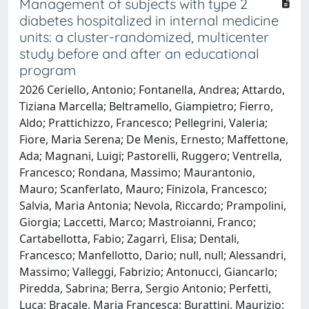
Management of subjects with type 2
diabetes hospitalized in internal medicine
units: a cluster-randomized, multicenter
study before and after an educational
program
2026 Ceriello, Antonio; Fontanella, Andrea; Attardo,
Tiziana Marcella; Beltramello, Giampietro; Fierro,
Aldo; Prattichizzo, Francesco; Pellegrini, Valeria;
Fiore, Maria Serena; De Menis, Ernesto; Maffettone,
Ada; Magnani, Luigi; Pastorelli, Ruggero; Ventrella,
Francesco; Rondana, Massimo; Maurantonio,
Mauro; Scanferlato, Mauro; Finizola, Francesco;
Salvia, Maria Antonia; Nevola, Riccardo; Prampolini,
Giorgia; Laccetti, Marco; Mastroianni, Franco;
Cartabellotta, Fabio; Zagarrì, Elisa; Dentali,
Francesco; Manfellotto, Dario; null, null; Alessandri,
Massimo; Valleggi, Fabrizio; Antonucci, Giancarlo;
Piredda, Sabrina; Berra, Sergio Antonio; Perfetti,
Luca; Bracale, Maria Francesca; Burattini, Maurizio;