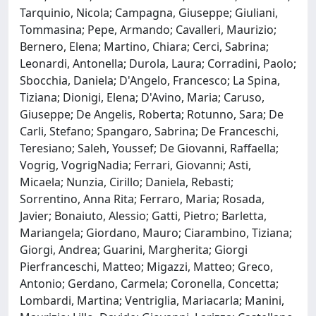
Tarquinio, Nicola; Campagna, Giuseppe; Giuliani,
Tommasina; Pepe, Armando; Cavalleri, Maurizio;
Bernero, Elena; Martino, Chiara; Cerci, Sabrina;
Leonardi, Antonella; Durola, Laura; Corradini, Paolo;
Sbocchia, Daniela; D'Angelo, Francesco; La Spina,
Tiziana; Dionigi, Elena; D'Avino, Maria; Caruso,
Giuseppe; De Angelis, Roberta; Rotunno, Sara; De
Carli, Stefano; Spangaro, Sabrina; De Franceschi,
Teresiano; Saleh, Youssef; De Giovanni, Raffaella;
Vogrig, VogrigNadia; Ferrari, Giovanni; Asti,
Micaela; Nunzia, Cirillo; Daniela, Rebasti;
Sorrentino, Anna Rita; Ferraro, Maria; Rosada,
Javier; Bonaiuto, Alessio; Gatti, Pietro; Barletta,
Mariangela; Giordano, Mauro; Ciarambino, Tiziana;
Giorgi, Andrea; Guarini, Margherita; Giorgi
Pierfranceschi, Matteo; Migazzi, Matteo; Greco,
Antonio; Gerdano, Carmela; Coronella, Concetta;
Lombardi, Martina; Ventriglia, Mariacarla; Manini,