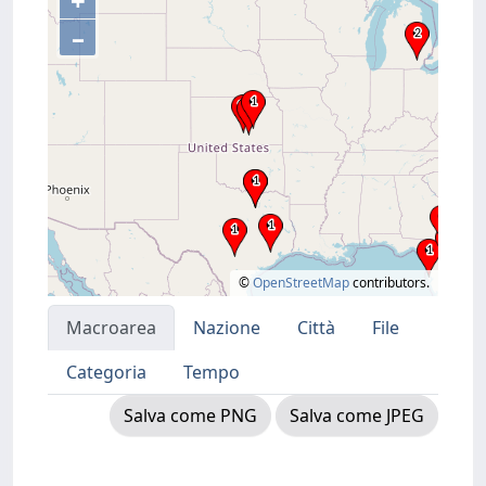
+
–
©
OpenStreetMap
contributors.
Macroarea
Nazione
Città
File
Categoria
Tempo
Salva come PNG
Salva come JPEG