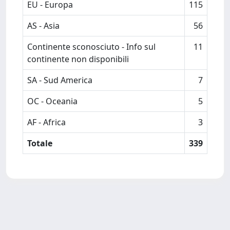
EU - Europa
115
AS - Asia
56
Continente sconosciuto - Info sul
11
continente non disponibili
SA - Sud America
7
OC - Oceania
5
AF - Africa
3
Totale
339