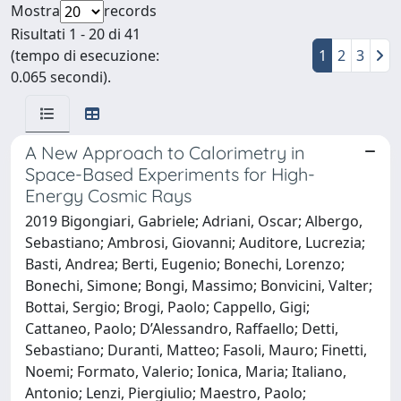
Mostra
records
Risultati 1 - 20 di 41
(tempo di esecuzione:
1
2
3
0.065 secondi).
A New Approach to Calorimetry in
Space-Based Experiments for High-
Energy Cosmic Rays
2019 Bigongiari, Gabriele; Adriani, Oscar; Albergo,
Sebastiano; Ambrosi, Giovanni; Auditore, Lucrezia;
Basti, Andrea; Berti, Eugenio; Bonechi, Lorenzo;
Bonechi, Simone; Bongi, Massimo; Bonvicini, Valter;
Bottai, Sergio; Brogi, Paolo; Cappello, Gigi;
Cattaneo, Paolo; D’Alessandro, Raffaello; Detti,
Sebastiano; Duranti, Matteo; Fasoli, Mauro; Finetti,
Noemi; Formato, Valerio; Ionica, Maria; Italiano,
Antonio; Lenzi, Piergiulio; Maestro, Paolo;