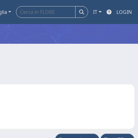
glia
IT
LOGIN