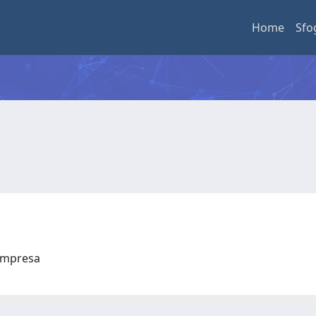
Home
Sfo
l'Impresa