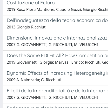
Costituzione al Futuro
2019 Rosa Piera Mantione; Claudio Guzzi; Giorgio Ricchi
Dell’inadeguatezza della teoria economica dom
2013 Giorgio Ricchiuti
Dimensione, Innovazione e Internazionalizzazi
2007 G. GIOVANNETTI; G. RICCHIUTI; M. VELUCCHI
Does the Same FDI Fit All? How Competition and
2019 Giovannetti, Giorgia; Marvasi, Enrico; Ricchiuti, Gi
Dynamic Effects of Increasing Heterogeneity i
2009 A. Naimzada; G. Ricchiuti
Effetti della Imprenditorialità e della Internaz
2007 G. GIOVANNETTI; G. RICCHIUTI; M. VELUCCHI