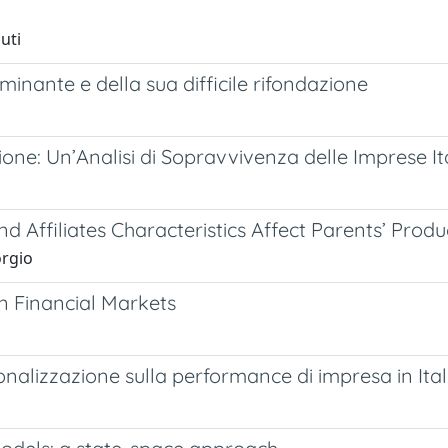
uti
inante e della sua difficile rifondazione
one: Un’Analisi di Sopravvivenza delle Imprese It
 Affiliates Characteristics Affect Parents’ Produc
orgio
n Financial Markets
ionalizzazione sulla performance di impresa in Ital