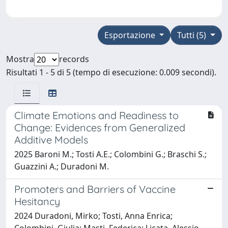
Esportazione
Tutti (5)
Mostra
records
Risultati 1 - 5 di 5 (tempo di esecuzione: 0.009 secondi).
Climate Emotions and Readiness to
Change: Evidences from Generalized
Additive Models
2025 Baroni M.; Tosti A.E.; Colombini G.; Braschi S.;
Guazzini A.; Duradoni M.
Promoters and Barriers of Vaccine
Hesitancy
2024 Duradoni, Mirko; Tosti, Anna Enrica;
Colombini, Giulia; Masti, Federica; Licata, Alessio