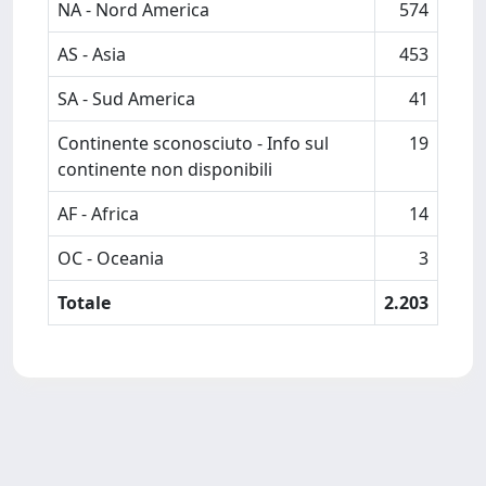
NA - Nord America
574
AS - Asia
453
SA - Sud America
41
Continente sconosciuto - Info sul
19
continente non disponibili
AF - Africa
14
OC - Oceania
3
Totale
2.203