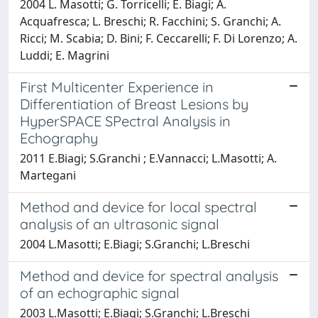
2004 L. Masotti; G. Torricelli; E. Biagi; A.
Acquafresca; L. Breschi; R. Facchini; S. Granchi; A.
Ricci; M. Scabia; D. Bini; F. Ceccarelli; F. Di Lorenzo; A.
Luddi; E. Magrini
First Multicenter Experience in
Differentiation of Breast Lesions by
HyperSPACE SPectral Analysis in
Echography
2011 E.Biagi; S.Granchi ; E.Vannacci; L.Masotti; A.
Martegani
Method and device for local spectral
analysis of an ultrasonic signal
2004 L.Masotti; E.Biagi; S.Granchi; L.Breschi
Method and device for spectral analysis
of an echographic signal
2003 L.Masotti; E.Biagi; S.Granchi; L.Breschi