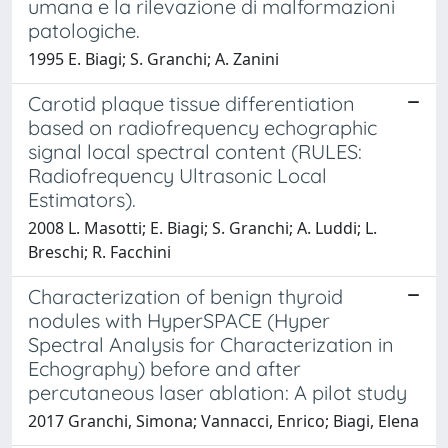
umana e la rilevazione di malformazioni
patologiche.
1995 E. Biagi; S. Granchi; A. Zanini
Carotid plaque tissue differentiation
based on radiofrequency echographic
signal local spectral content (RULES:
Radiofrequency Ultrasonic Local
Estimators).
2008 L. Masotti; E. Biagi; S. Granchi; A. Luddi; L.
Breschi; R. Facchini
Characterization of benign thyroid
nodules with HyperSPACE (Hyper
Spectral Analysis for Characterization in
Echography) before and after
percutaneous laser ablation: A pilot study
2017 Granchi, Simona; Vannacci, Enrico; Biagi, Elena