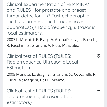
Clinical experimentation of FEMMINA*
and RULES+ for prostate and breast
tumor detection. - (* Fast echographic
multi parameters multi image novel
apparatus) (+ Radiofrequency ultrasonic
local estimators)
2007 L. Masotti; E. Biagi; A. Acquafresca; L. Breschi;
R. Facchini; S. Granchi; A. Ricci; M. Scabia
Clinical test of RULES (RULES:
Radiofrequency Ultrasonic Local
EStimator).
2005 Masotti, L.; Biagi, E.; Granchi, S.; Ceccarelli, F.;
Luddi, A.; Magrini, E.; Di Lorenzo, F.
Clinical test of RULES (RULES:
radiofrequency ultrasonic local
estimators).