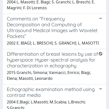
2004 L. Masotti; E. Biagi; S. Granchi; L. Breschi; E.
Magrini; F. Di Lorenzo
Comments on “Frequency
Decomposition and Computing of
Ultrasound Medical Images with Wavelet
Packets”
2002 E. BIAGI; L. BRESCHI; S. GRANCHI; L. MASOTTI
Differentiation of breast lesions by use of
hyperspace: Hyper-spectral analysis for
characterization in echography
2015 Granchi, Simona; Vannacci, Enrico; Biagi,
Elena; Masotti, Leonardo
Echographic examination method using
contrast media
2004 E.Biagi; L.Masotti; M.Scabia; L.Breschi;
S.Granchi