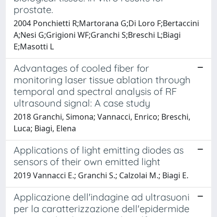
prostate.
2004 Ponchietti R;Martorana G;Di Loro F;Bertaccini
A;Nesi G;Grigioni WF;Granchi S;Breschi L;Biagi
E;Masotti L
Advantages of cooled fiber for
monitoring laser tissue ablation through
temporal and spectral analysis of RF
ultrasound signal: A case study
2018 Granchi, Simona; Vannacci, Enrico; Breschi,
Luca; Biagi, Elena
Applications of light emitting diodes as
sensors of their own emitted light
2019 Vannacci E.; Granchi S.; Calzolai M.; Biagi E.
Applicazione dell'indagine ad ultrasuoni
per la caratterizzazione dell'epidermide