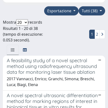
Esportazione
Tutti (38)
Mostra
records
Risultati 1 - 20 di 38
(tempo di esecuzione:
1
2
0.053 secondi).
A feasibility study of a novel spectral
method using radiofrequency ultrasound
data for monitoring laser tissue ablation
2017 Vannacci, Enrico; Granchi, Simona; Breschi,
Luca; Biagi, Elena
A novel spectral ultrasonic differentiation
method for marking regions of interest in
biological tissue: in vitro results for