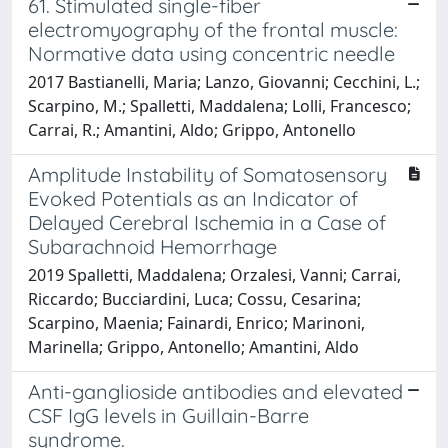
61. Stimulated single-fiber
electromyography of the frontal muscle:
Normative data using concentric needle
2017 Bastianelli, Maria; Lanzo, Giovanni; Cecchini, L.;
Scarpino, M.; Spalletti, Maddalena; Lolli, Francesco;
Carrai, R.; Amantini, Aldo; Grippo, Antonello
Amplitude Instability of Somatosensory
Evoked Potentials as an Indicator of
Delayed Cerebral Ischemia in a Case of
Subarachnoid Hemorrhage
2019 Spalletti, Maddalena; Orzalesi, Vanni; Carrai,
Riccardo; Bucciardini, Luca; Cossu, Cesarina;
Scarpino, Maenia; Fainardi, Enrico; Marinoni,
Marinella; Grippo, Antonello; Amantini, Aldo
Anti-ganglioside antibodies and elevated
CSF IgG levels in Guillain-Barre
syndrome.