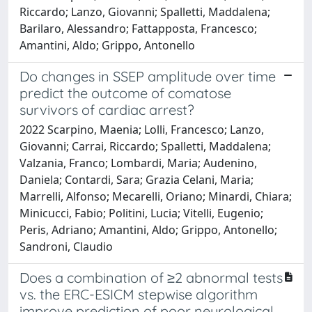
Riccardo; Lanzo, Giovanni; Spalletti, Maddalena;
Barilaro, Alessandro; Fattapposta, Francesco;
Amantini, Aldo; Grippo, Antonello
Do changes in SSEP amplitude over time
predict the outcome of comatose
survivors of cardiac arrest?
2022 Scarpino, Maenia; Lolli, Francesco; Lanzo,
Giovanni; Carrai, Riccardo; Spalletti, Maddalena;
Valzania, Franco; Lombardi, Maria; Audenino,
Daniela; Contardi, Sara; Grazia Celani, Maria;
Marrelli, Alfonso; Mecarelli, Oriano; Minardi, Chiara;
Minicucci, Fabio; Politini, Lucia; Vitelli, Eugenio;
Peris, Adriano; Amantini, Aldo; Grippo, Antonello;
Sandroni, Claudio
Does a combination of ≥2 abnormal tests
vs. the ERC-ESICM stepwise algorithm
improve prediction of poor neurological