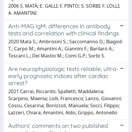
2006 S. MATÀ; E. GALLI; F. PINTO; S. SORBI; F. LOLLI;
A. AMANTINI
Anti-MAG IgM: differences in antibody
tests and correlation with clinical findings
2020 Mata S.; Ambrosini S.; Saccomanno D.; Biagioli
T.; Carpo M.; Amantini A.; Giannini F.; Barilaro A.;
Toscani L.; Del Mastio M.; Comi G.P.; Sorbi S.
Are neurophysiologic tests reliable, ultra-
early prognostic indices after cardiac
arrest?
2021 Carrai, Riccardo; Spalletti, Maddalena;
Scarpino, Maenia; Lolli, Francesco; Lanzo, Giovanni;
Cossu, Cesarina; Bonizzoli, Manuela; Socci, Filippo;
Lazzeri, Chiara; Amantini, Aldo; Grippo, Antonello
Authors' comments on two published