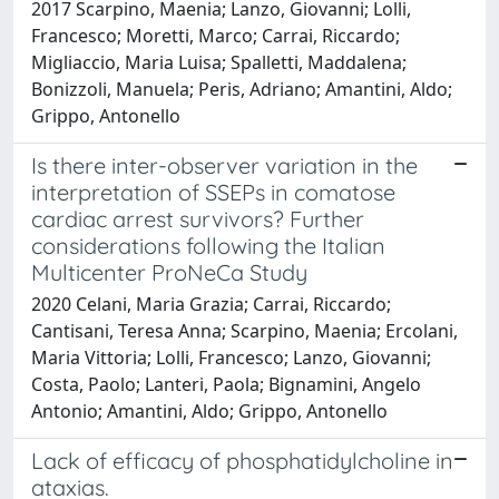
2017 Scarpino, Maenia; Lanzo, Giovanni; Lolli,
Francesco; Moretti, Marco; Carrai, Riccardo;
Migliaccio, Maria Luisa; Spalletti, Maddalena;
Bonizzoli, Manuela; Peris, Adriano; Amantini, Aldo;
Grippo, Antonello
Is there inter-observer variation in the
interpretation of SSEPs in comatose
cardiac arrest survivors? Further
considerations following the Italian
Multicenter ProNeCa Study
2020 Celani, Maria Grazia; Carrai, Riccardo;
Cantisani, Teresa Anna; Scarpino, Maenia; Ercolani,
Maria Vittoria; Lolli, Francesco; Lanzo, Giovanni;
Costa, Paolo; Lanteri, Paola; Bignamini, Angelo
Antonio; Amantini, Aldo; Grippo, Antonello
Lack of efficacy of phosphatidylcholine in
ataxias.