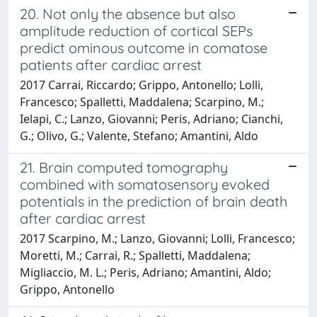
20. Not only the absence but also
amplitude reduction of cortical SEPs
predict ominous outcome in comatose
patients after cardiac arrest
2017 Carrai, Riccardo; Grippo, Antonello; Lolli,
Francesco; Spalletti, Maddalena; Scarpino, M.;
Ielapi, C.; Lanzo, Giovanni; Peris, Adriano; Cianchi,
G.; Olivo, G.; Valente, Stefano; Amantini, Aldo
21. Brain computed tomography
combined with somatosensory evoked
potentials in the prediction of brain death
after cardiac arrest
2017 Scarpino, M.; Lanzo, Giovanni; Lolli, Francesco;
Moretti, M.; Carrai, R.; Spalletti, Maddalena;
Migliaccio, M. L.; Peris, Adriano; Amantini, Aldo;
Grippo, Antonello