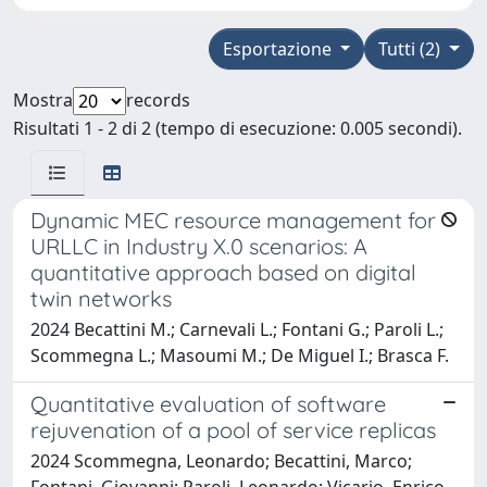
Esportazione
Tutti (2)
Mostra
records
Risultati 1 - 2 di 2 (tempo di esecuzione: 0.005 secondi).
Dynamic MEC resource management for
URLLC in Industry X.0 scenarios: A
quantitative approach based on digital
twin networks
2024 Becattini M.; Carnevali L.; Fontani G.; Paroli L.;
Scommegna L.; Masoumi M.; De Miguel I.; Brasca F.
Quantitative evaluation of software
rejuvenation of a pool of service replicas
2024 Scommegna, Leonardo; Becattini, Marco;
Fontani, Giovanni; Paroli, Leonardo; Vicario, Enrico