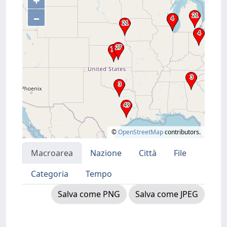
+
–
©
OpenStreetMap
contributors.
Macroarea
Nazione
Città
File
Categoria
Tempo
Salva come PNG
Salva come JPEG