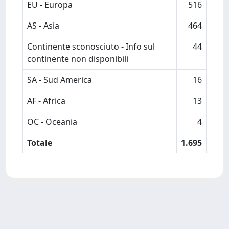
EU - Europa
516
AS - Asia
464
Continente sconosciuto - Info sul
44
continente non disponibili
SA - Sud America
16
AF - Africa
13
OC - Oceania
4
Totale
1.695