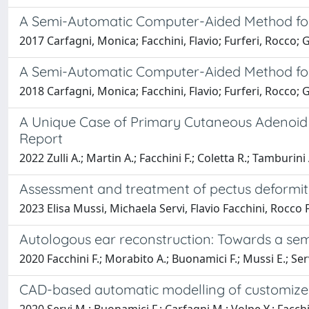
A Semi-Automatic Computer-Aided Method for
2017 Carfagni, Monica; Facchini, Flavio; Furferi, Rocco
A Semi-Automatic Computer-Aided Method for
2018 Carfagni, Monica; Facchini, Flavio; Furferi, Rocco
A Unique Case of Primary Cutaneous Adenoid C
Report
2022 Zulli A.; Martin A.; Facchini F.; Coletta R.; Tamburini
Assessment and treatment of pectus deformiti
2023 Elisa Mussi, Michaela Servi, Flavio Facchini, Rocco 
Autologous ear reconstruction: Towards a sem
2020 Facchini F.; Morabito A.; Buonamici F.; Mussi E.; Ser
CAD-based automatic modelling of customized 