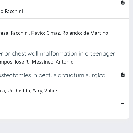
io Facchini
esa; Facchini, Flavio; Cimaz, Rolando; de Martino,
rior chest wall malformation in a teenager
ampos, Jose R.; Messineo, Antonio
osteotomies in pectus arcuatum surgical
sca, Uccheddu; Yary, Volpe