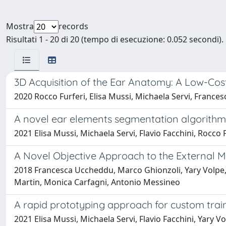
Mostra
records
Risultati 1 - 20 di 20 (tempo di esecuzione: 0.052 secondi).
3D Acquisition of the Ear Anatomy: A Low-Cost 
2020 Rocco Furferi, Elisa Mussi, Michaela Servi, Frances
A novel ear elements segmentation algorith
2021 Elisa Mussi, Michaela Servi, Flavio Facchini, Rocco 
A Novel Objective Approach to the External 
2018 Francesca Uccheddu, Marco Ghionzoli, Yary Volpe, M
Martin, Monica Carfagni, Antonio Messineo
A rapid prototyping approach for custom trai
2021 Elisa Mussi, Michaela Servi, Flavio Facchini, Yary V