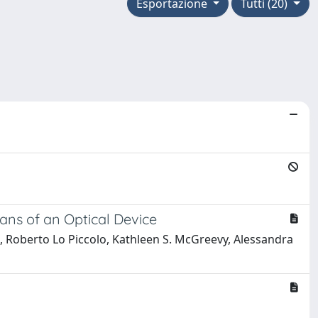
Esportazione
Tutti (20)
ns of an Optical Device
i, Roberto Lo Piccolo, Kathleen S. McGreevy, Alessandra