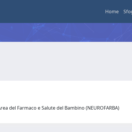
Home
Sfo
 Area del Farmaco e Salute del Bambino (NEUROFARBA)