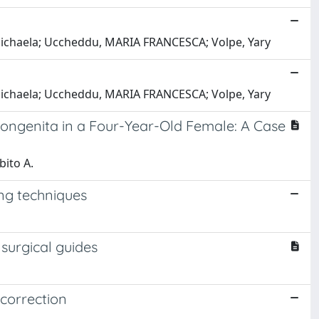
, Michaela; Uccheddu, MARIA FRANCESCA; Volpe, Yary
, Michaela; Uccheddu, MARIA FRANCESCA; Volpe, Yary
Congenita in a Four-Year-Old Female: A Case
bito A.
ing techniques
surgical guides
correction