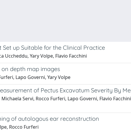
Set up Suitable for the Clinical Practice
ca Uccheddu, Yary Volpe, Flavio Facchini
m on depth map images
Furferi, Lapo Governi, Yary Volpe
Measurement of Pectus Excavatum Severity By Mea
ichaela Servi, Rocco Furferi, Lapo Governi, Flavio Facchin
ning of autologous ear reconstruction
olpe, Rocco Furferi