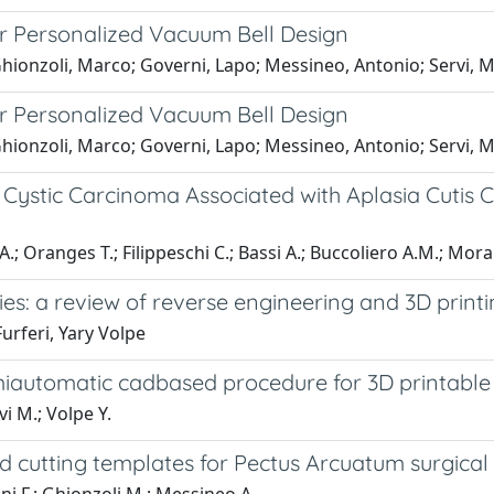
 Personalized Vacuum Bell Design
; Ghionzoli, Marco; Governi, Lapo; Messineo, Antonio; Servi
 Personalized Vacuum Bell Design
; Ghionzoli, Marco; Governi, Lapo; Messineo, Antonio; Servi
ystic Carcinoma Associated with Aplasia Cutis 
 A.; Oranges T.; Filippeschi C.; Bassi A.; Buccoliero A.M.; Mora
es: a review of reverse engineering and 3D print
Furferi, Yary Volpe
iautomatic cadbased procedure for 3D printable 
vi M.; Volpe Y.
cutting templates for Pectus Arcuatum surgical 