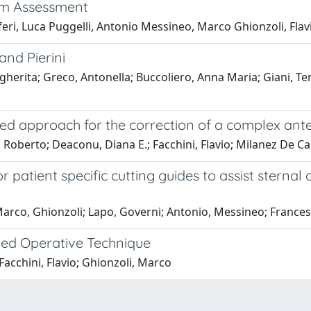
um Assessment
feri, Luca Puggelli, Antonio Messineo, Marco Ghionzoli, Flav
and Pierini
gherita; Greco, Antonella; Buccoliero, Anna Maria; Giani, Ter
ed approach for the correction of a complex ante
, Roberto; Deaconu, Diana E.; Facchini, Flavio; Milanez De C
atient specific cutting guides to assist sternal 
; Marco, Ghionzoli; Lapo, Governi; Antonio, Messineo; France
fied Operative Technique
Facchini, Flavio; Ghionzoli, Marco