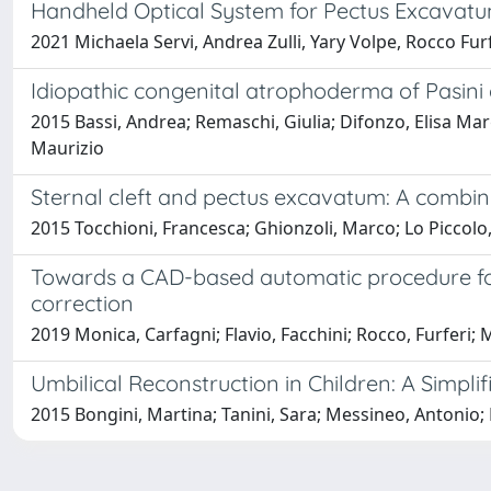
Handheld Optical System for Pectus Excavat
2021 Michaela Servi, Andrea Zulli, Yary Volpe, Rocco Fur
Idiopathic congenital atrophoderma of Pasini 
2015 Bassi, Andrea; Remaschi, Giulia; Difonzo, Elisa Mar
Maurizio
Sternal cleft and pectus excavatum: A combin
2015 Tocchioni, Francesca; Ghionzoli, Marco; Lo Piccolo
Towards a CAD-based automatic procedure for p
correction
2019 Monica, Carfagni; Flavio, Facchini; Rocco, Furferi
Umbilical Reconstruction in Children: A Simpli
2015 Bongini, Martina; Tanini, Sara; Messineo, Antonio; 