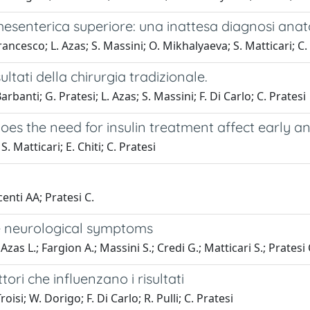
mesenterica superiore: una inattesa diagnosi ana
Francesco; L. Azas; S. Massini; O. Mikhalyaeva; S. Matticari; C.
ultati della chirurgia tradizionale.
Barbanti; G. Pratesi; L. Azas; S. Massini; F. Di Carlo; C. Pratesi
does the need for insulin treatment affect early 
S. Matticari; E. Chiti; C. Pratesi
centi AA; Pratesi C.
te neurological symptoms
 Azas L.; Fargion A.; Massini S.; Credi G.; Matticari S.; Pratesi 
ori che influenzano i risultati
roisi; W. Dorigo; F. Di Carlo; R. Pulli; C. Pratesi