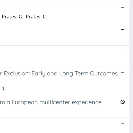
; Pratesi G.; Pratesi C.
lar Exclusion: Early and Long Term Outcomes
i R
rom a European multicenter experience.