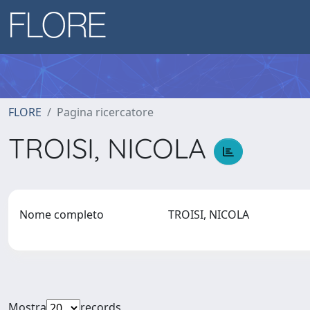
FLORE
Pagina ricercatore
TROISI, NICOLA
Nome completo
TROISI, NICOLA
Mostra
records