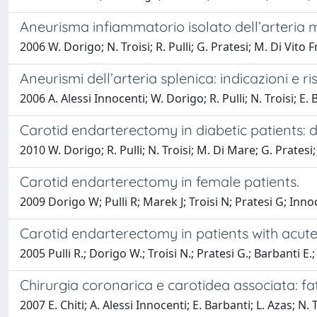
Aneurisma infiammatorio isolato dell’arteria 
2006 W. Dorigo; N. Troisi; R. Pulli; G. Pratesi; M. Di Vito 
Aneurismi dell’arteria splenica: indicazioni e ris
2006 A. Alessi Innocenti; W. Dorigo; R. Pulli; N. Troisi; E. 
Carotid endarterectomy in diabetic patients: 
2010 W. Dorigo; R. Pulli; N. Troisi; M. Di Mare; G. Pratesi; 
Carotid endarterectomy in female patients.
2009 Dorigo W; Pulli R; Marek J; Troisi N; Pratesi G; Inno
Carotid endarterectomy in patients with acu
2005 Pulli R.; Dorigo W.; Troisi N.; Pratesi G.; Barbanti E.;
Chirurgia coronarica e carotidea associata: fatt
2007 E. Chiti; A. Alessi Innocenti; E. Barbanti; L. Azas; N. T