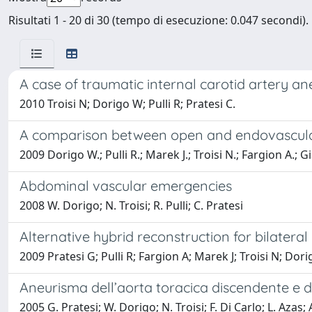
Risultati 1 - 20 di 30 (tempo di esecuzione: 0.047 secondi).
A case of traumatic internal carotid artery a
2010 Troisi N; Dorigo W; Pulli R; Pratesi C.
A comparison between open and endovascular r
2009 Dorigo W.; Pulli R.; Marek J.; Troisi N.; Fargion A.; Gi
Abdominal vascular emergencies
2008 W. Dorigo; N. Troisi; R. Pulli; C. Pratesi
Alternative hybrid reconstruction for bilatera
2009 Pratesi G; Pulli R; Fargion A; Marek J; Troisi N; Dor
Aneurisma dell’aorta toracica discendente e d
2005 G. Pratesi; W. Dorigo; N. Troisi; F. Di Carlo; L. Azas; 