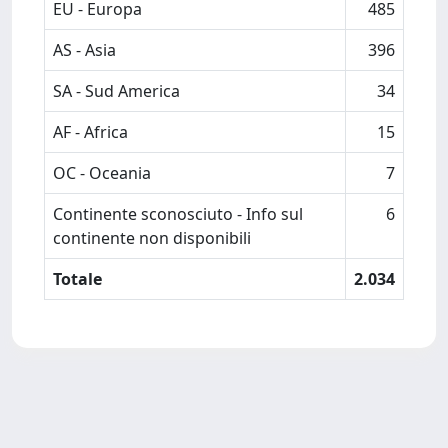
EU - Europa
485
AS - Asia
396
SA - Sud America
34
AF - Africa
15
OC - Oceania
7
Continente sconosciuto - Info sul
6
continente non disponibili
Totale
2.034