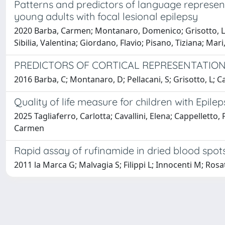
Patterns and predictors of language represent
young adults with focal lesional epilepsy
2020 Barba, Carmen; Montanaro, Domenico; Grisotto, Lau
Sibilia, Valentina; Giordano, Flavio; Pisano, Tiziana; Ma
PREDICTORS OF CORTICAL REPRESENTATION I
2016 Barba, C; Montanaro, D; Pellacani, S; Grisotto, L; Ca
Quality of life measure for children with Epile
2025 Tagliaferro, Carlotta; Cavallini, Elena; Cappelletto,
Carmen
Rapid assay of rufinamide in dried blood sp
2011 la Marca G; Malvagia S; Filippi L; Innocenti M; Rosat