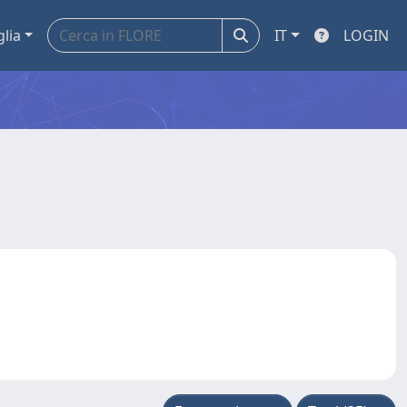
glia
IT
LOGIN