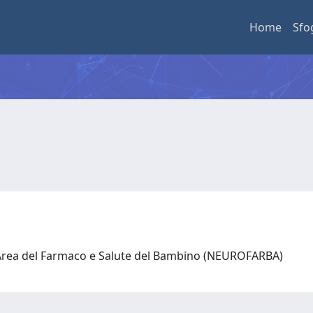
Home
Sfo
 Area del Farmaco e Salute del Bambino (NEUROFARBA)