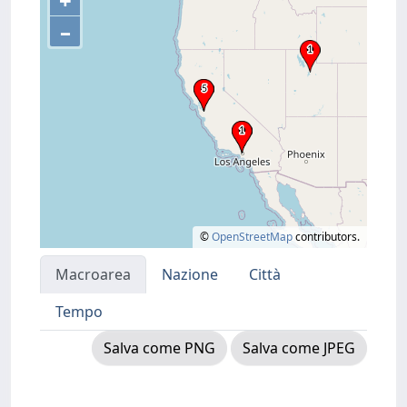
+
–
©
OpenStreetMap
contributors.
Macroarea
Nazione
Città
Tempo
Salva come PNG
Salva come JPEG