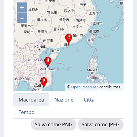
+
–
©
OpenStreetMap
contributors.
Macroarea
Nazione
Città
Tempo
Salva come PNG
Salva come JPEG