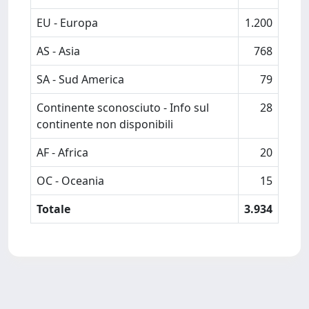
EU - Europa
1.200
AS - Asia
768
SA - Sud America
79
Continente sconosciuto - Info sul
28
continente non disponibili
AF - Africa
20
OC - Oceania
15
Totale
3.934