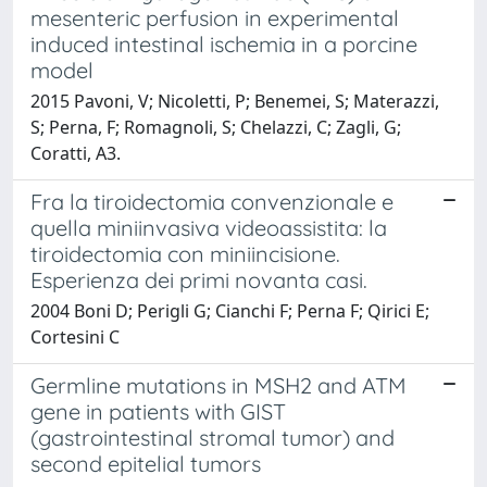
mesenteric perfusion in experimental
induced intestinal ischemia in a porcine
model
2015 Pavoni, V; Nicoletti, P; Benemei, S; Materazzi,
S; Perna, F; Romagnoli, S; Chelazzi, C; Zagli, G;
Coratti, A3.
Fra la tiroidectomia convenzionale e
quella miniinvasiva videoassistita: la
tiroidectomia con miniincisione.
Esperienza dei primi novanta casi.
2004 Boni D; Perigli G; Cianchi F; Perna F; Qirici E;
Cortesini C
Germline mutations in MSH2 and ATM
gene in patients with GIST
(gastrointestinal stromal tumor) and
second epitelial tumors