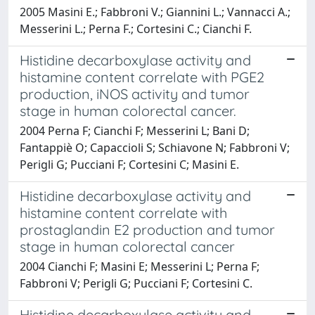
2005 Masini E.; Fabbroni V.; Giannini L.; Vannacci A.;
Messerini L.; Perna F.; Cortesini C.; Cianchi F.
Histidine decarboxylase activity and
histamine content correlate with PGE2
production, iNOS activity and tumor
stage in human colorectal cancer.
2004 Perna F; Cianchi F; Messerini L; Bani D;
Fantappiè O; Capaccioli S; Schiavone N; Fabbroni V;
Perigli G; Pucciani F; Cortesini C; Masini E.
Histidine decarboxylase activity and
histamine content correlate with
prostaglandin E2 production and tumor
stage in human colorectal cancer
2004 Cianchi F; Masini E; Messerini L; Perna F;
Fabbroni V; Perigli G; Pucciani F; Cortesini C.
Histidine decarboxylase activity and