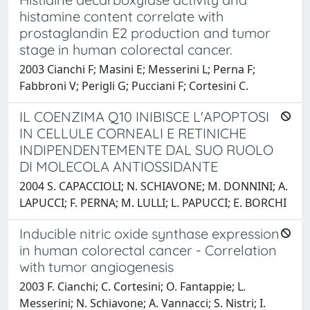
histamine content correlate with
prostaglandin E2 production and tumor
stage in human colorectal cancer.
2003 Cianchi F; Masini E; Messerini L; Perna F;
Fabbroni V; Perigli G; Pucciani F; Cortesini C.
IL COENZIMA Q10 INIBISCE L'APOPTOSI
IN CELLULE CORNEALI E RETINICHE
INDIPENDENTEMENTE DAL SUO RUOLO
DI MOLECOLA ANTIOSSIDANTE
2004 S. CAPACCIOLI; N. SCHIAVONE; M. DONNINI; A.
LAPUCCI; F. PERNA; M. LULLI; L. PAPUCCI; E. BORCHI
Inducible nitric oxide synthase expression
in human colorectal cancer - Correlation
with tumor angiogenesis
2003 F. Cianchi; C. Cortesini; O. Fantappie; L.
Messerini; N. Schiavone; A. Vannacci; S. Nistri; I.