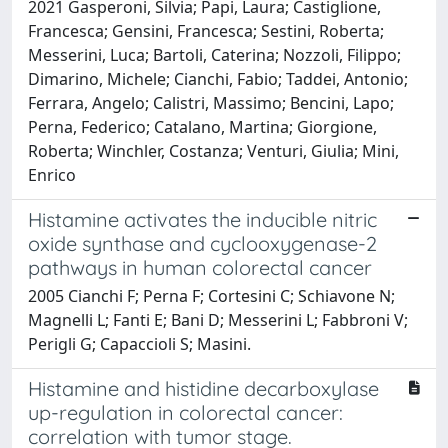
2021 Gasperoni, Silvia; Papi, Laura; Castiglione,
Francesca; Gensini, Francesca; Sestini, Roberta;
Messerini, Luca; Bartoli, Caterina; Nozzoli, Filippo;
Dimarino, Michele; Cianchi, Fabio; Taddei, Antonio;
Ferrara, Angelo; Calistri, Massimo; Bencini, Lapo;
Perna, Federico; Catalano, Martina; Giorgione,
Roberta; Winchler, Costanza; Venturi, Giulia; Mini,
Enrico
Histamine activates the inducible nitric
oxide synthase and cyclooxygenase-2
pathways in human colorectal cancer
2005 Cianchi F; Perna F; Cortesini C; Schiavone N;
Magnelli L; Fanti E; Bani D; Messerini L; Fabbroni V;
Perigli G; Capaccioli S; Masini.
Histamine and histidine decarboxylase
up-regulation in colorectal cancer:
correlation with tumor stage.